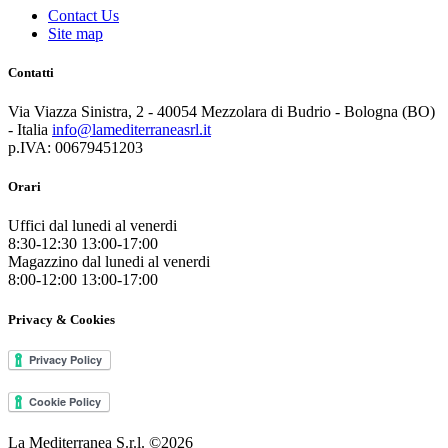
Contact Us
Site map
Contatti
Via Viazza Sinistra, 2 - 40054 Mezzolara di Budrio - Bologna (BO)
- Italia
info@lamediterraneasrl.it
p.IVA: 00679451203
Orari
Uffici dal lunedi al venerdi
8:30-12:30 13:00-17:00
Magazzino dal lunedi al venerdi
8:00-12:00 13:00-17:00
Privacy & Cookies
La Mediterranea S.r.l.
©
2026