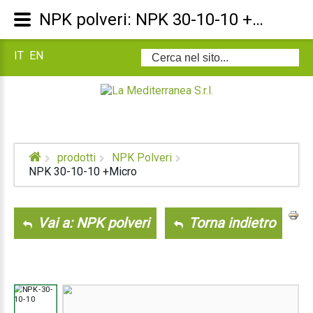
NPK polveri: NPK 30-10-10 +Micro
IT
EN
Cerca...
prodotti
NPK Polveri
NPK 30-10-10 +Micro
Vai a: NPK polveri
Torna indietro