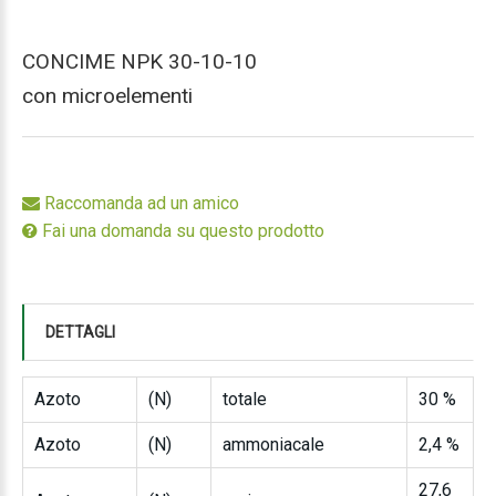
CONCIME NPK 30-10-10
con microelementi
Raccomanda ad un amico
Fai una domanda su questo prodotto
DETTAGLI
Azoto
(N)
totale
30 %
Azoto
(N)
ammoniacale
2,4 %
27,6