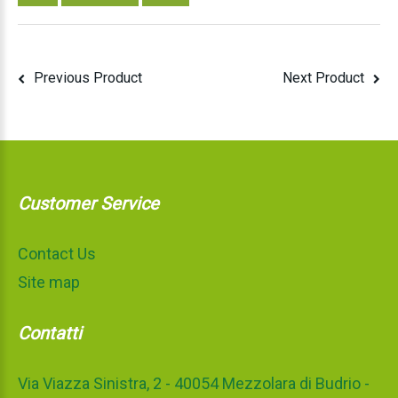
Previous Product
Next Product
Customer Service
Contact Us
Site map
Contatti
Via Viazza Sinistra, 2 - 40054 Mezzolara di Budrio -