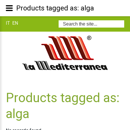
Products tagged as: alga
IT
EN
Search
...
Products tagged as:
alga